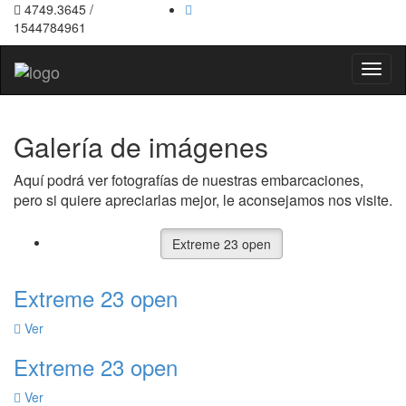
4749.3645 /
1544784961
Toggl
naviga
Galería de imágenes
Aquí podrá ver fotografías de nuestras embarcaciones,
pero si quiere apreciarlas mejor, le aconsejamos nos visite.
Extreme 23 open
Extreme 23 open
Ver
Extreme 23 open
Ver